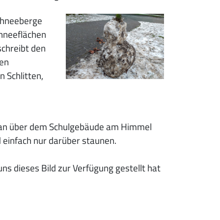
Schneeberge
chneeflächen
schreibt den
sen
 Schlitten,
e man über dem Schulgebäude am Himmel
 einfach nur darüber staunen.
ns dieses Bild zur Verfügung gestellt hat