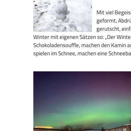
Mit viel Bege
geformt, Abdrü
gerutscht, ein
Winter mit eigenen Sätzen so: „Der Winter 
Schokoladensouffle, machen den Kamin an,
spielen im Schnee, machen eine Schneebal