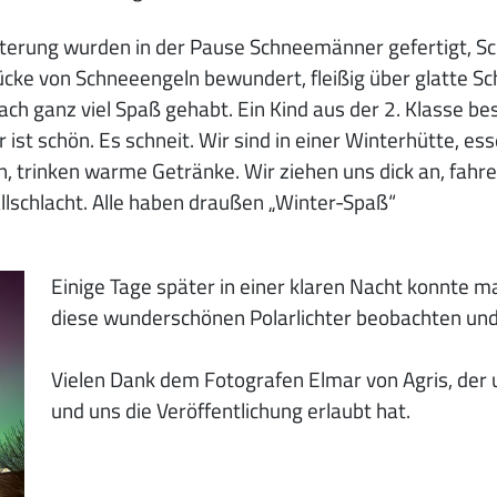
isterung wurden in der Pause Schneemänner gefertigt, 
cke von Schneeengeln bewundert, fleißig über glatte S
fach ganz viel Spaß gehabt. Ein Kind aus der 2. Klasse be
ist schön. Es schneit. Wir sind in einer Winterhütte, es
 trinken warme Getränke. Wir ziehen uns dick an, fahren
lschlacht. Alle haben draußen „Winter-Spaß“
Einige Tage später in einer klaren Nacht konnt
diese wunderschönen Polarlichter beobachten und
Vielen Dank dem Fotografen Elmar von Agris, der u
und uns die Veröffentlichung erlaubt hat.