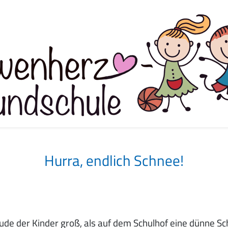
Hurra, endlich Schnee!
ude der Kinder groß, als auf dem Schulhof eine dünne Sc