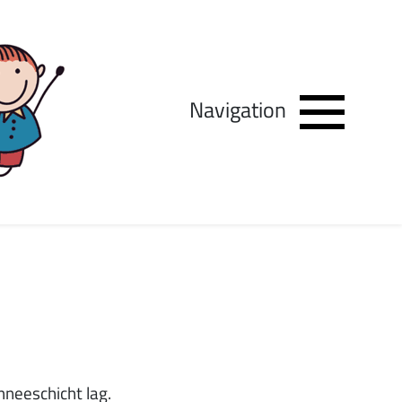
Navigation
hneeschicht lag.