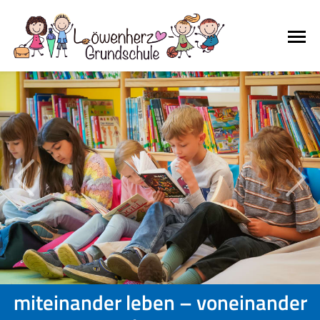
Previous
Nex
miteinander leben – voneinander