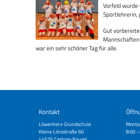
Vorfeld wurde 
Sportlehrerin, 
Gut vorbereit
Mannschaften d
war ein sehr schöner Tag für alle.
Kontakt
Öffnu
Löwenherz-Grundschule
Montag
Kleine Lönsstraße 60
8:00 –
44575 Castrop-Rauxel