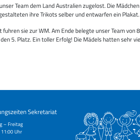
unser Team dem Land Australien zugelost. Die Mädchen t
gestalteten ihre Trikots selber und entwarfen ein Plakat.
et fuhren sie zur WM. Am Ende belegte unser Team von 8
en 5. Platz. Ein toller Erfolg! Die Mädels hatten sehr vi
ngszeiten Sekretariat
 – Freitag
 11:00 Uhr